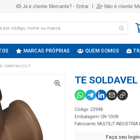
|
Já é cliente Mercante? - Entrar
Não é cliente Me
TOS
MARCAS PRÓPRIAS
QUEM SOMOS
TR
EL 50MM MULTILIT
TE SOLDAVEL
Código: 22948
Embalagem: UN-10UN
Fabricante:
MULTILIT INDUSTRIA
Faça seu login