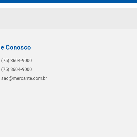
le Conosco
(75) 3604-9000
(75) 3604-9000
sac@mercante.com.br