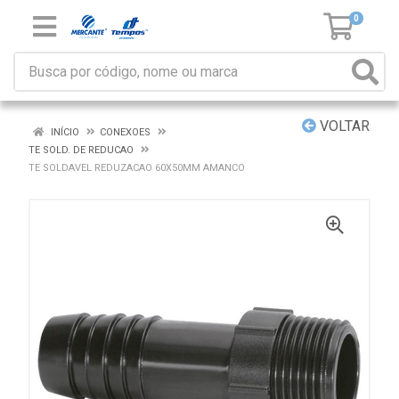
0
VOLTAR
INÍCIO
CONEXOES
TE SOLD. DE REDUCAO
TE SOLDAVEL REDUZACAO 60X50MM AMANCO