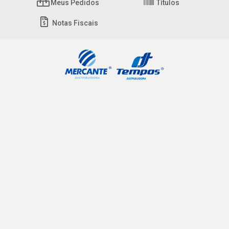
Meus Pedidos
Títulos
Notas Fiscais