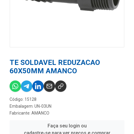
TE SOLDAVEL REDUZACAO
60X50MM AMANCO
Código: 15128
Embalagem: UN-03UN
Fabricante:
AMANCO
Faça seu login ou
cadastre-se para ver preços e comprar