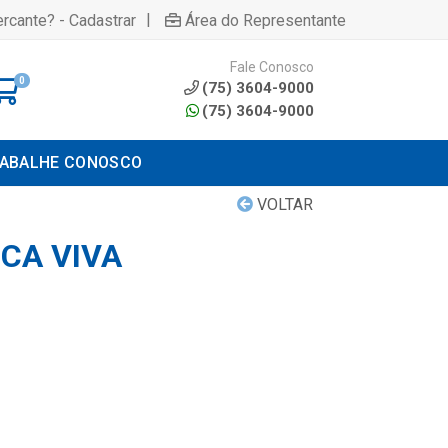
|
rcante? - Cadastrar
Área do Representante
Fale Conosco
0
(75) 3604-9000
(75) 3604-9000
ABALHE CONOSCO
VOLTAR
CA VIVA