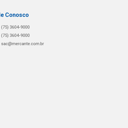
le Conosco
(75) 3604-9000
(75) 3604-9000
sac@mercante.com.br