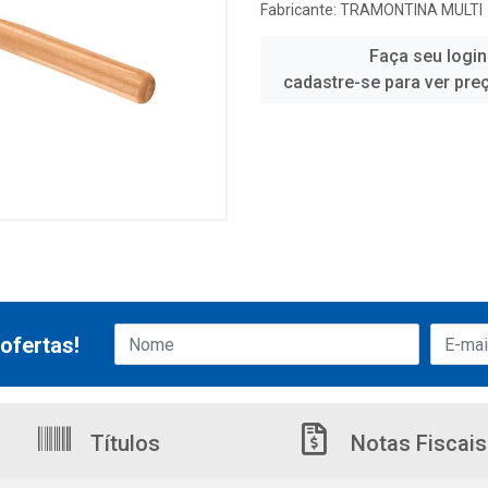
Fabricante:
TRAMONTINA MULTI
Faça seu login
cadastre-se para ver pre
ofertas!
Títulos
Notas Fiscais