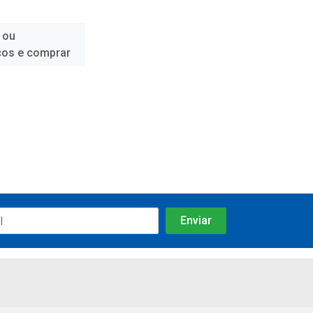
 ou
ços e comprar