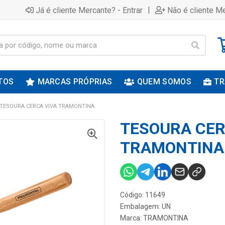
|
Já é cliente Mercante? - Entrar
Não é cliente Me
TOS
MARCAS PRÓPRIAS
QUEM SOMOS
TR
TESOURA CERCA VIVA TRAMONTINA
TESOURA CER
TRAMONTINA
Código: 11649
Embalagem: UN
Marca:
TRAMONTINA