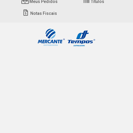
Meus Pedidos
Títulos
Notas Fiscais