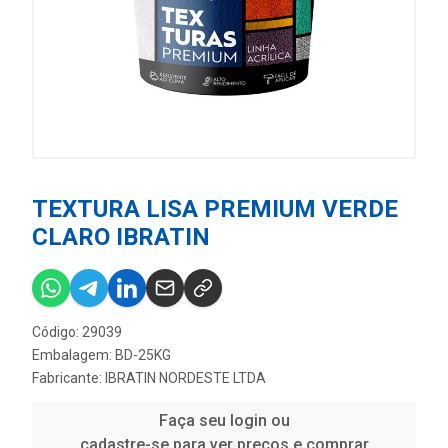
TEXTURA LISA PREMIUM VERDE
CLARO IBRATIN
Código: 29039
Embalagem: BD-25KG
Fabricante:
IBRATIN NORDESTE LTDA
Faça seu login ou
cadastre-se para ver preços e comprar