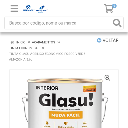
0
VOLTAR
INÍCIO
ACABAMENTOS
TINTA ECONOMICAS
TINTA GLASU ACRILICO ECONOMICO FOSCO VERDE
AMAZONIA 3.6L