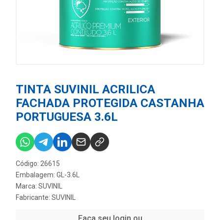
TINTA SUVINIL ACRILICA
FACHADA PROTEGIDA CASTANHA
PORTUGUESA 3.6L
Código: 26615
Embalagem: GL-3.6L
Marca:
SUVINIL
Fabricante:
SUVINIL
Faça seu login ou