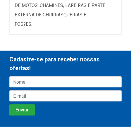
DE MOTOS, CHAMINES, LAREIRAS E PARTE
EXTERNA DE CHURRASQUEIRAS E
FOG?ES.
Cadastre-se para receber nossas
ofertas!