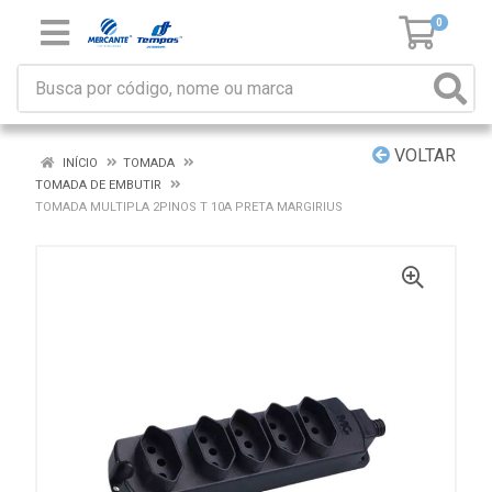
0
VOLTAR
INÍCIO
TOMADA
TOMADA DE EMBUTIR
TOMADA MULTIPLA 2PINOS T 10A PRETA MARGIRIUS