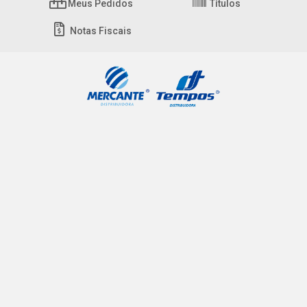
Meus Pedidos
Títulos
Notas Fiscais