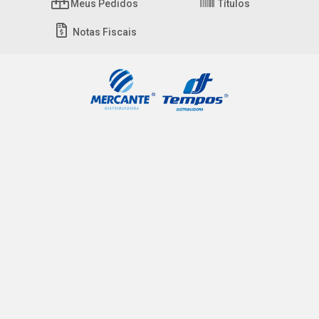
Meus Pedidos
Títulos
Notas Fiscais