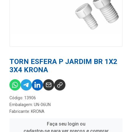
TORN ESFERA P JARDIM BR 1X2
3X4 KRONA
Código: 13906
Embalagem: UN-06UN
Fabricante:
KRONA
Faça seu login ou
cadastre-se para ver preços e comprar