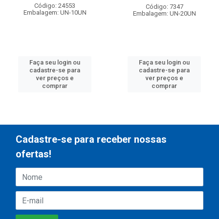
Código: 24553
Código: 7347
Embalagem: UN-10UN
Embalagem: UN-20UN
Faça seu login ou
Faça seu login ou
cadastre-se para
cadastre-se para
ver preços e
ver preços e
comprar
comprar
Cadastre-se para receber nossas
ofertas!