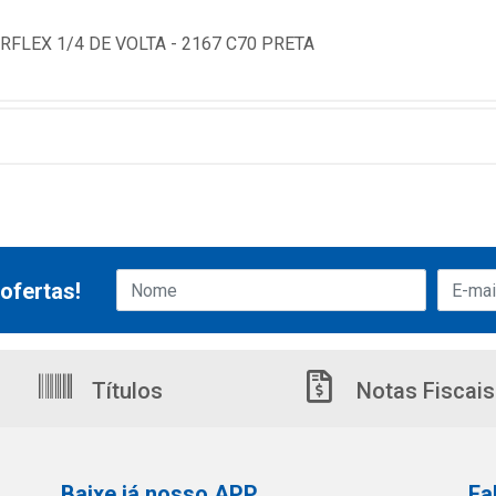
FLEX 1/4 DE VOLTA - 2167 C70 PRETA
ofertas!
Títulos
Notas Fiscais
Baixe já nosso APP
Fa