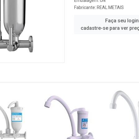
Embalagem: UN
Fabricante:
REAL METAIS
Faça seu login
cadastre-se para ver pre