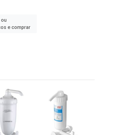
 ou
ços e comprar