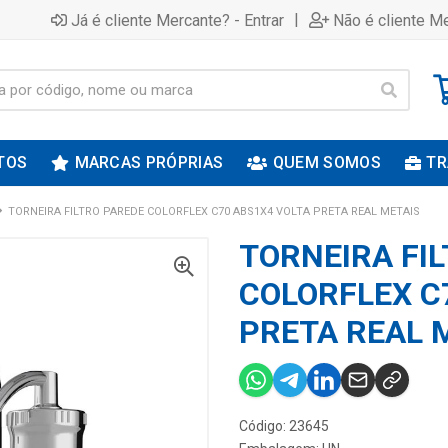
|
Já é cliente Mercante? - Entrar
Não é cliente Me
TOS
MARCAS PRÓPRIAS
QUEM SOMOS
TR
TORNEIRA FILTRO PAREDE COLORFLEX C70 ABS1X4 VOLTA PRETA REAL METAIS
TORNEIRA FI
COLORFLEX C
PRETA REAL 
Código: 23645