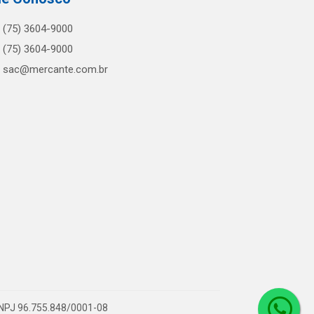
(75) 3604-9000
(75) 3604-9000
sac@mercante.com.br
 CNPJ 96.755.848/0001-08