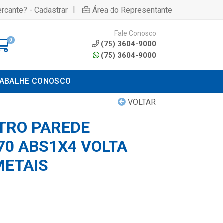
|
rcante? - Cadastrar
Área do Representante
Fale Conosco
0
(75) 3604-9000
(75) 3604-9000
ABALHE CONOSCO
VOLTAR
LTRO PAREDE
70 ABS1X4 VOLTA
METAIS