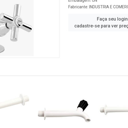
Embalagem: UN
Fabricante:
INDUSTRIA E COMERC
Faça seu login
cadastre-se para ver pre