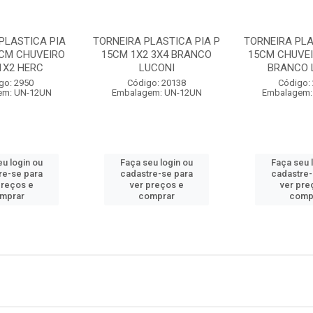
PLASTICA PIA
TORNEIRA PLASTICA PIA P
TORNEIRA PLA
5CM CHUVEIRO
15CM 1X2 3X4 BRANCO
15CM CHUVEI
1X2 HERC
LUCONI
BRANCO 
go: 2950
Código: 20138
Código:
em: UN-12UN
Embalagem: UN-12UN
Embalagem:
eu login ou
Faça seu login ou
Faça seu 
re-se para
cadastre-se para
cadastre-
preços e
ver preços e
ver pre
mprar
comprar
comp