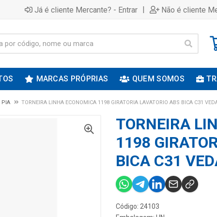
|
Já é cliente Mercante? - Entrar
Não é cliente Me
TOS
MARCAS PRÓPRIAS
QUEM SOMOS
TR
 PIA
TORNEIRA LINHA ECONOMICA 1198 GIRATORIA LAVATORIO ABS BICA C31 VED
TORNEIRA LI
1198 GIRATOR
BICA C31 VE
Código: 24103