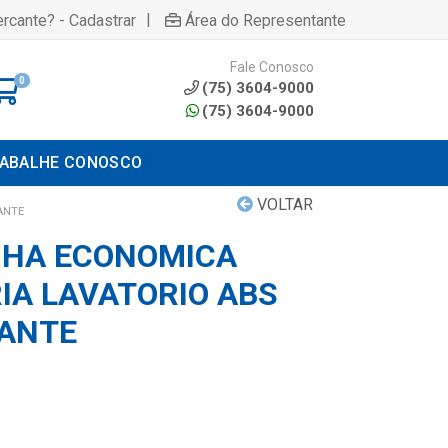
|
rcante? - Cadastrar
Área do Representante
Fale Conosco
0
(75) 3604-9000
(75) 3604-9000
ABALHE CONOSCO
VOLTAR
ANTE
NHA ECONOMICA
IA LAVATORIO ABS
DANTE