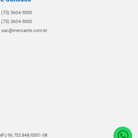
(75) 3604-9000
(75) 3604-9000
sac@mercante.com.br
 CNPJ 96.755.848/0001-08