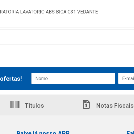
RATORIA LAVATORIO ABS BICA C31 VEDANTE
ofertas!
Títulos
Notas Fiscais
Baixe já nosso APP
Fa