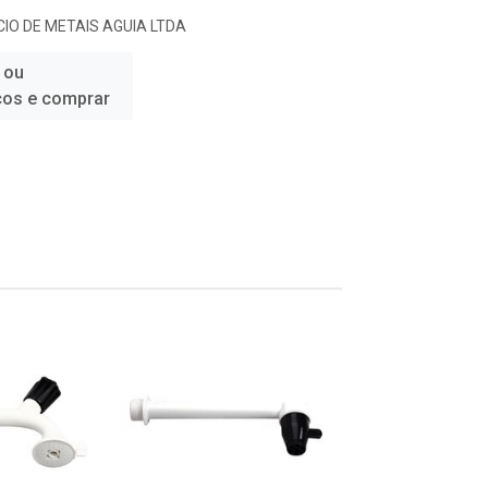
IO DE METAIS AGUIA LTDA
 ou
ços e comprar