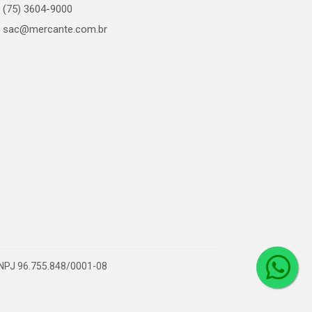
(75) 3604-9000
sac@mercante.com.br
 CNPJ 96.755.848/0001-08