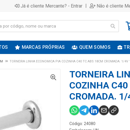
|
Já é cliente Mercante? - Entrar
Não é cliente Me
TOS
MARCAS PRÓPRIAS
QUEM SOMOS
TR
IM
TORNEIRA LINHA ECONOMICA PIA COZINHA C40 TC ABS 18CM CROMADA. 1/4V 
TORNEIRA LI
COZINHA C40
CROMADA. 1/4
Código: 24080