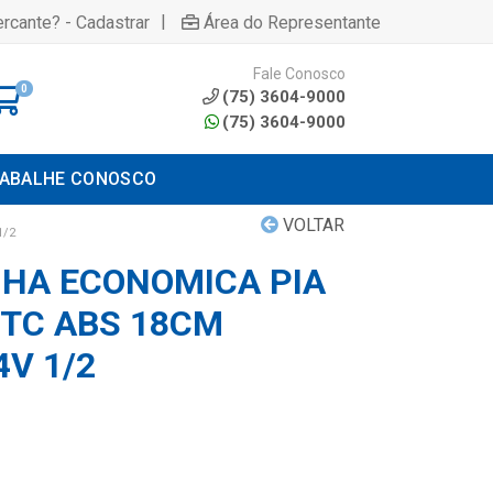
|
rcante? - Cadastrar
Área do Representante
Fale Conosco
0
(75) 3604-9000
(75) 3604-9000
ABALHE CONOSCO
VOLTAR
1/2
NHA ECONOMICA PIA
 TC ABS 18CM
V 1/2