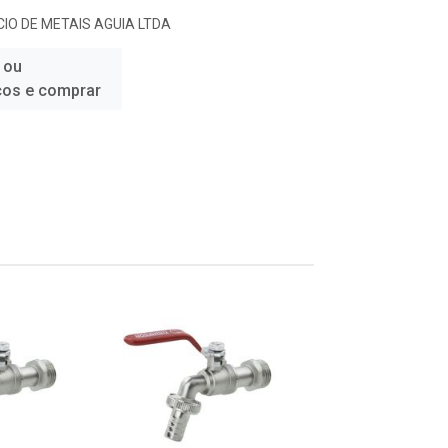
IO DE METAIS AGUIA LTDA
 ou
ços e comprar