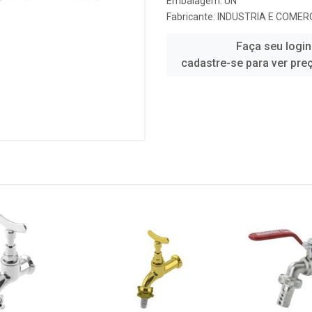
Embalagem: UN
Fabricante:
INDUSTRIA E COMERC
Faça seu login
cadastre-se para ver pre