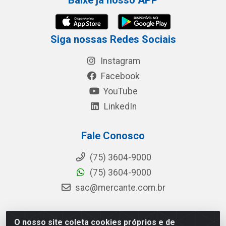
Baixe já nosso APP
Siga nossas Redes Sociais
Instagram
Facebook
YouTube
LinkedIn
Fale Conosco
(75) 3604-9000
(75) 3604-9000
sac@mercante.com.br
O nosso site coleta cookies próprios e de