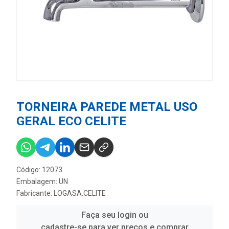
TORNEIRA PAREDE METAL USO
GERAL ECO CELITE
Código: 12073
Embalagem: UN
Fabricante:
LOGASA.CELITE
Faça seu login ou
cadastre-se para ver preços e comprar