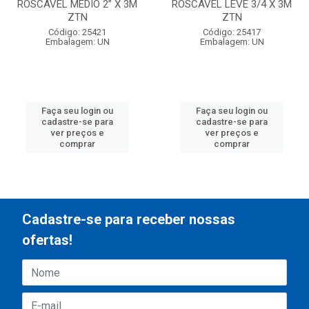
ROSCAVEL MEDIO 2” X 3M
ROSCAVEL LEVE 3/4 X 3M
ZTN
ZTN
Código: 25421
Código: 25417
Embalagem: UN
Embalagem: UN
Faça seu login ou
Faça seu login ou
cadastre-se para
cadastre-se para
ver preços e
ver preços e
comprar
comprar
Cadastre-se para receber nossas
ofertas!