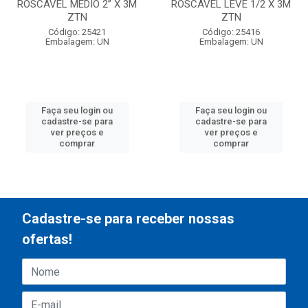
ROSCAVEL MEDIO 2” X 3M
ROSCAVEL LEVE 1/2 X 3M
ZTN
ZTN
Código: 25421
Código: 25416
Embalagem: UN
Embalagem: UN
Faça seu login ou
Faça seu login ou
cadastre-se para
cadastre-se para
ver preços e
ver preços e
comprar
comprar
Cadastre-se para receber nossas
ofertas!