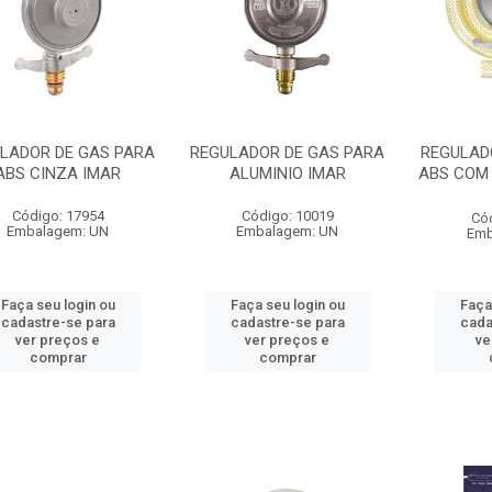
LADOR DE GAS PARA
REGULADOR DE GAS PARA
REGULAD
ABS CINZA IMAR
ALUMINIO IMAR
ABS COM 
Código: 17954
Código: 10019
Có
Embalagem: UN
Embalagem: UN
Emb
Faça seu login ou
Faça seu login ou
Faça
cadastre-se para
cadastre-se para
cada
ver preços e
ver preços e
ve
comprar
comprar