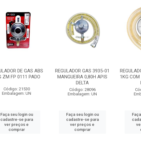
ULADOR DE GAS ABS
REGULADOR GAS 3935-01
REGULADO
G ZM FP 0111 PADO
MANGUEIRA 0,80H APIS
1KG COM 
DELTA
Código: 21530
Código: 28096
Có
Embalagem: UN
Embalagem: UN
Emb
Faça seu login ou
Faça seu login ou
Faça
cadastre-se para
cadastre-se para
cada
ver preços e
ver preços e
ve
comprar
comprar