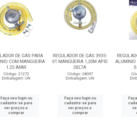
LADOR DE GAS PARA
REGULADOR DE GAS 3935-
REGULAD
INIO COM MANGUEIRA
01 MANGUEIRA 1,20M APIS
ALUMINIO
1.25 IMAR
DELTA
0
Código: 21272
Código: 28097
Có
Embalagem: UN
Embalagem: UN
Emb
Faça seu login ou
Faça seu login ou
Faça
cadastre-se para
cadastre-se para
cada
ver preços e
ver preços e
ve
comprar
comprar