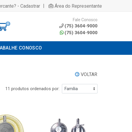
|
rcante? - Cadastrar
Área do Representante
Fale Conosco
0
(75) 3604-9000
(75) 3604-9000
ABALHE CONOSCO
VOLTAR
11 produtos ordenados por: