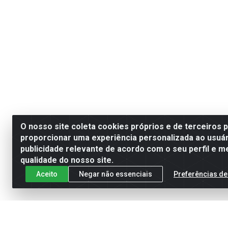
O nosso site coleta cookies próprios e de terceiros 
proporcionar uma experiência personalizada ao usuár
publicidade relevante de acordo com o seu perfil e m
qualidade do nosso site.
Aceito
Negar não essenciais
Preferências de