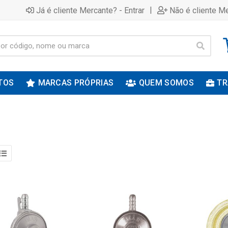
|
Já é cliente Mercante? - Entrar
Não é cliente Me
TOS
MARCAS PRÓPRIAS
QUEM SOMOS
TR