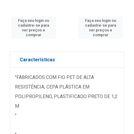
Faça seu login ou
Faça seu login ou
cadastre-se para
cadastre-se para
ver preços e
ver preços e
comprar
comprar
Características
"FABRICADOS COM FIO PET DE ALTA
RESISTÊNCIA, CEPA PLÁSTICA EM
POLIPROPILENO, PLASTIFICADO PRETO DE 1,2
M.
"