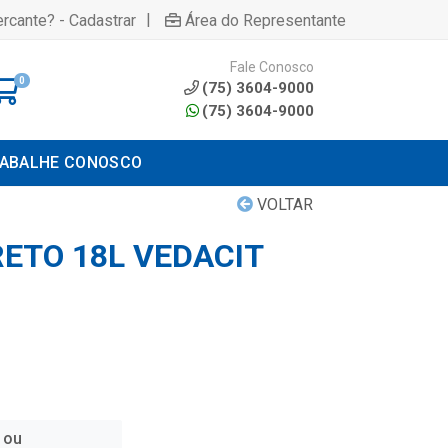
|
rcante? - Cadastrar
Área do Representante
Fale Conosco
0
(75) 3604-9000
(75) 3604-9000
ABALHE CONOSCO
VOLTAR
ETO 18L VEDACIT
 ou