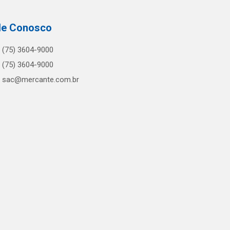
le Conosco
(75) 3604-9000
(75) 3604-9000
sac@mercante.com.br