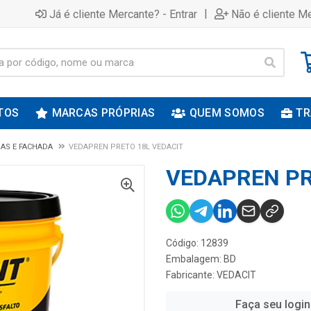
|
Já é cliente Mercante? - Entrar
Não é cliente Me
TOS
MARCAS PRÓPRIAS
QUEM SOMOS
TR
AS E FACHADA
VEDAPREN PRETO 18L VEDACIT
VEDAPREN PR
Código: 12839
Embalagem: BD
Fabricante:
VEDACIT
Faça seu login