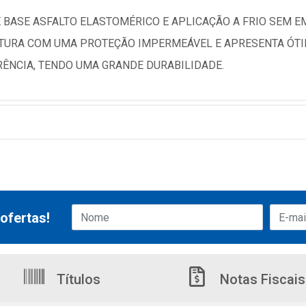
 BASE ASFALTO ELASTOMÉRICO E APLICAÇÃO A FRIO SEM E
UTURA COM UMA PROTEÇÃO IMPERMEÁVEL E APRESENTA ÓTI
ERÊNCIA, TENDO UMA GRANDE DURABILIDADE.
ofertas!
Títulos
Notas Fiscais