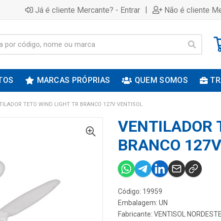
|
Já é cliente Mercante? - Entrar
Não é cliente Me
TOS
MARCAS PRÓPRIAS
QUEM SOMOS
TR
TILADOR TETO WIND LIGHT TR BRANCO 127V VENTISOL
VENTILADOR 
BRANCO 127V
Código: 19959
Embalagem: UN
Fabricante:
VENTISOL NORDESTE