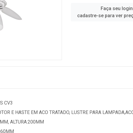
Faça seu login
cadastre-se para ver pre
S CV3
TOR E HASTE EM ACO TRATADO, LUSTRE PARA LAMPADA,A
MM, ALTURA:200MM
:960MM