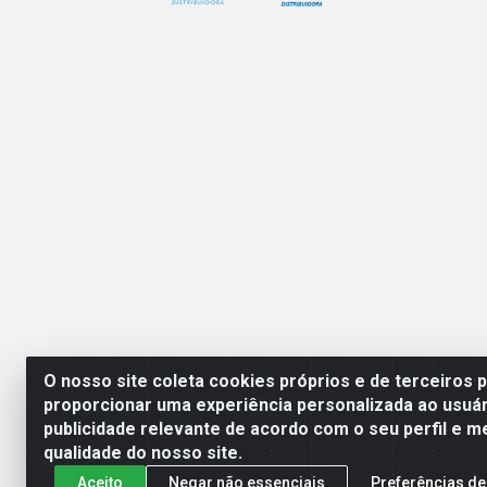
O nosso site coleta cookies próprios e de terceiros 
proporcionar uma experiência personalizada ao usuár
publicidade relevante de acordo com o seu perfil e m
Mercante Distribuidora 
qualidade do nosso site.
Aceito
Negar não essenciais
Preferências de