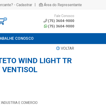
|
rcante? - Cadastrar
Área do Representante
Fale Conosco
0
(75) 3604-9000
(75) 3604-9000
ABALHE CONOSCO
VOLTAR
TETO WIND LIGHT TR
 VENTISOL
 INDUSTRIA E COMERCIO