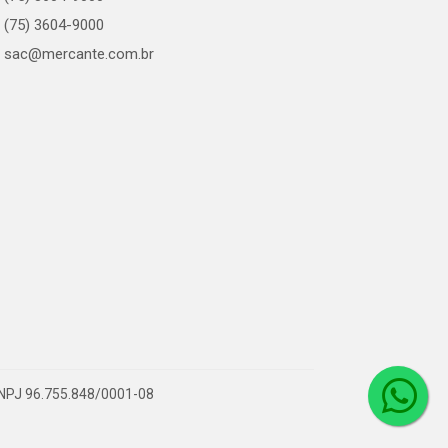
(75) 3604-9000
sac@mercante.com.br
 CNPJ 96.755.848/0001-08