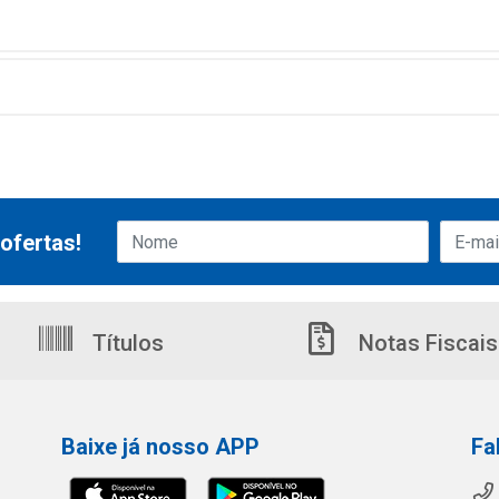
ofertas!
Títulos
Notas Fiscais
Baixe já nosso APP
Fa