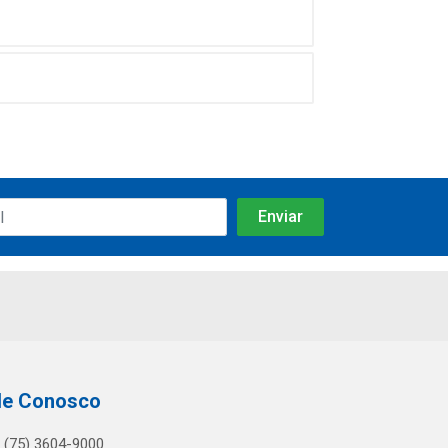
le Conosco
(75) 3604-9000