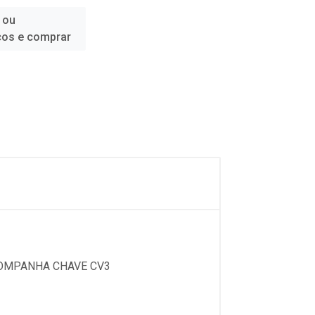
 ou
ços e comprar
COMPANHA CHAVE CV3