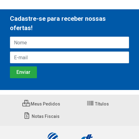
Cadastre-se para receber nossas
ofertas!
Meus Pedidos
Títulos
Notas Fiscais