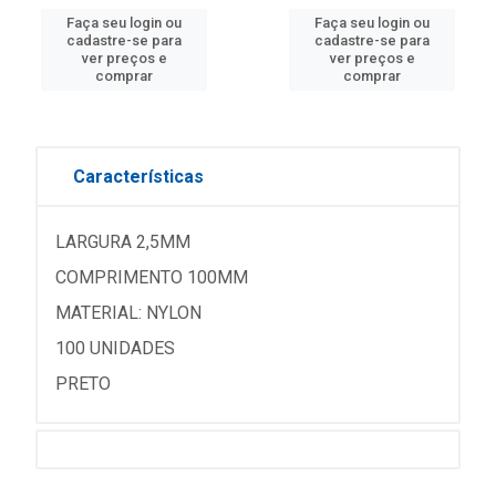
Faça seu login ou
Faça seu login ou
cadastre-se para
cadastre-se para
ver preços e
ver preços e
comprar
comprar
Características
LARGURA 2,5MM
COMPRIMENTO 100MM
MATERIAL: NYLON
100 UNIDADES
PRETO