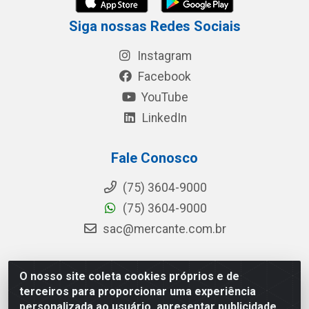
Siga nossas Redes Sociais
Instagram
Facebook
YouTube
LinkedIn
Fale Conosco
(75) 3604-9000
(75) 3604-9000
sac@mercante.com.br
O nosso site coleta cookies próprios e de
Mercante Distribuidora - Rua Mercante, 699 - Aviário,
terceiros para proporcionar uma experiência
Feira de Santana/BA - CEP 44.096-218 - CNPJ
personalizada ao usuário, apresentar publicidade