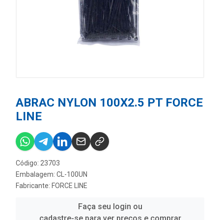
ABRAC NYLON 100X2.5 PT FORCE
LINE
Código: 23703
Embalagem: CL-100UN
Fabricante:
FORCE LINE
Faça seu login ou
cadastre-se para ver preços e comprar