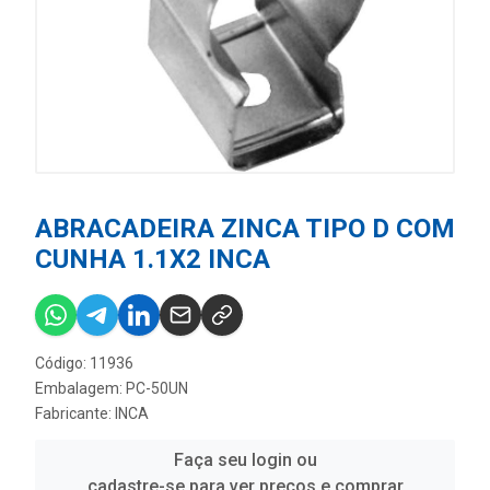
ABRACADEIRA ZINCA TIPO D COM
CUNHA 1.1X2 INCA
Código: 11936
Embalagem: PC-50UN
Fabricante:
INCA
Faça seu login ou
cadastre-se para ver preços e comprar