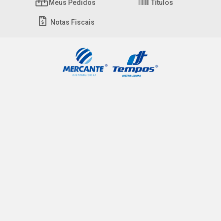
Meus Pedidos
Títulos
Notas Fiscais