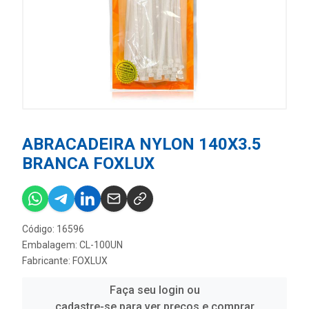
ABRACADEIRA NYLON 140X3.5
BRANCA FOXLUX
Código: 16596
Embalagem: CL-100UN
Fabricante:
FOXLUX
Faça seu login ou
cadastre-se para ver preços e comprar