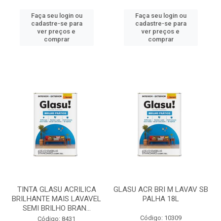
Faça seu login ou
Faça seu login ou
cadastre-se para
cadastre-se para
ver preços e
ver preços e
comprar
comprar
TINTA GLASU ACRILICA
GLASU ACR BRI M LAVAV SB
BRILHANTE MAIS LAVAVEL
PALHA 18L
SEMI BRILHO BRAN...
Código: 10309
Código: 8431