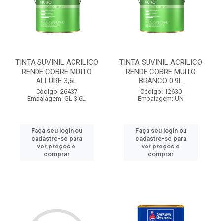
TINTA SUVINIL ACRILICO
TINTA SUVINIL ACRILICO
RENDE COBRE MUITO
RENDE COBRE MUITO
ALLURE 3,6L
BRANCO 0.9L
Código: 26437
Código: 12630
Embalagem: GL-3.6L
Embalagem: UN
Faça seu login ou
Faça seu login ou
cadastre-se para
cadastre-se para
ver preços e
ver preços e
comprar
comprar