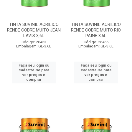
TINTA SUVINIL ACRILICO
TINTA SUVINIL ACRILICO
RENDE COBRE MUITO JEAN
RENDE COBRE MUITO RIO
LAVIS 3,6L
PAINE 3,6L
Código: 26453
Código: 26456
Embalagem: GL-3.6L
Embalagem: GL-3.6L
Faça seu login ou
Faça seu login ou
cadastre-se para
cadastre-se para
ver preços e
ver preços e
comprar
comprar