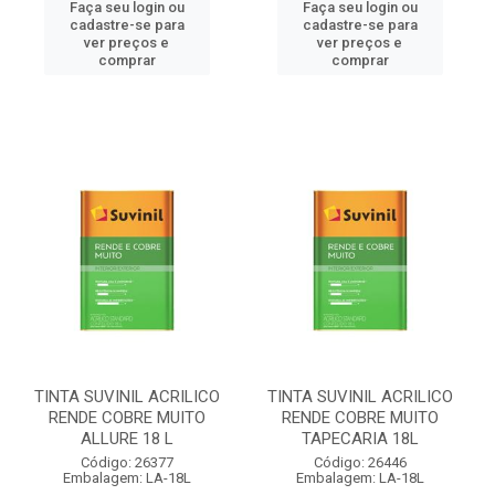
Faça seu login ou
Faça seu login ou
cadastre-se para
cadastre-se para
ver preços e
ver preços e
comprar
comprar
TINTA SUVINIL ACRILICO
TINTA SUVINIL ACRILICO
RENDE COBRE MUITO
RENDE COBRE MUITO
ALLURE 18 L
TAPECARIA 18L
Código: 26377
Código: 26446
Embalagem: LA-18L
Embalagem: LA-18L