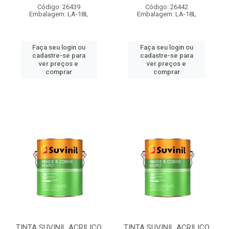
Código: 26439
Código: 26442
Embalagem: LA-18L
Embalagem: LA-18L
Faça seu login ou
Faça seu login ou
cadastre-se para
cadastre-se para
ver preços e
ver preços e
comprar
comprar
TINTA SUVINIL ACRILICO
TINTA SUVINIL ACRILICO