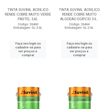
TINTA SUVINIL ACRILICO
TINTA SUVINIL ACRILICO
RENDE COBRE MUITO VERDE
RENDE COBRE MUITO
PASTEL 3,6L
ALGODAO EGIPCIO 3.6...
Código: 26460
Código: 26464
Embalagem: GL-3.6L
Embalagem: GL-3.6L
Faça seu login ou
Faça seu login ou
cadastre-se para
cadastre-se para
ver preços e
ver preços e
comprar
comprar