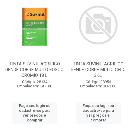
TINTA SUVINIL ACRILICO
TINTA SUVINIL ACRILICO
RENDE COBRE MUITO FOSCO
RENDE COBRE MUITO GELO
CROMIO 18 L
3.6L
Código: 28134
Código: 28956
Embalagem: LA-18L
Embalagem: BD-3.6L
Faça seu login ou
Faça seu login ou
cadastre-se para
cadastre-se para
ver preços e
ver preços e
comprar
comprar