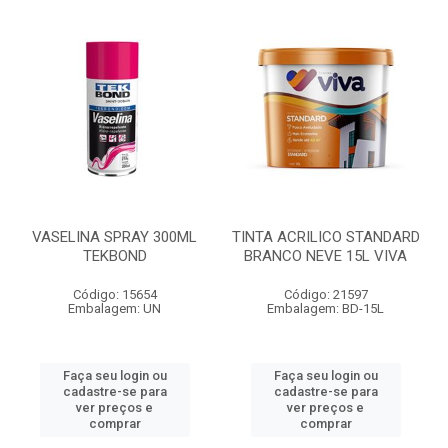
VASELINA SPRAY 300ML
TINTA ACRILICO STANDARD
TEKBOND
BRANCO NEVE 15L VIVA
Código: 15654
Código: 21597
Embalagem: UN
Embalagem: BD-15L
Faça seu login ou
Faça seu login ou
cadastre-se para
cadastre-se para
ver preços e
ver preços e
comprar
comprar