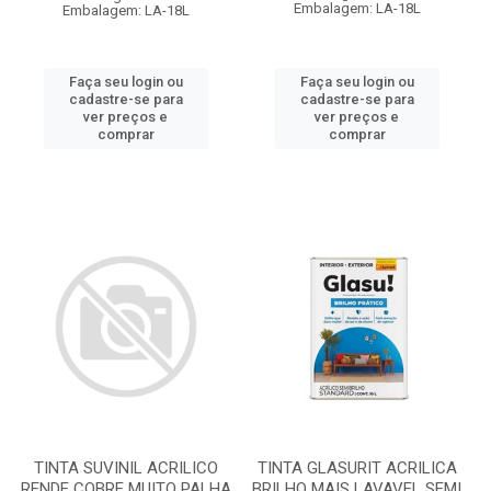
Embalagem: LA-18L
Embalagem: LA-18L
Faça seu login ou
Faça seu login ou
cadastre-se para
cadastre-se para
ver preços e
ver preços e
comprar
comprar
TINTA SUVINIL ACRILICO
TINTA GLASURIT ACRILICA
RENDE COBRE MUITO PALHA
BRILHO MAIS LAVAVEL SEMI