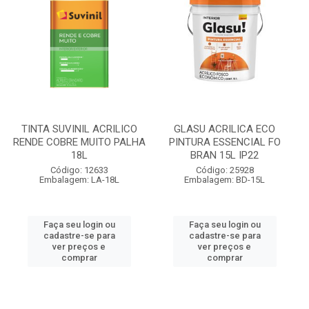
TINTA SUVINIL ACRILICO
GLASU ACRILICA ECO
RENDE COBRE MUITO PALHA
PINTURA ESSENCIAL FO
18L
BRAN 15L IP22
Código: 12633
Código: 25928
Embalagem: LA-18L
Embalagem: BD-15L
Faça seu login ou
Faça seu login ou
cadastre-se para
cadastre-se para
ver preços e
ver preços e
comprar
comprar