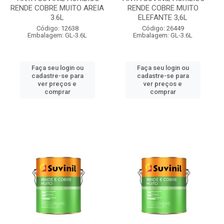
RENDE COBRE MUITO AREIA
RENDE COBRE MUITO
3.6L
ELEFANTE 3,6L
Código: 12638
Código: 26449
Embalagem: GL-3.6L
Embalagem: GL-3.6L
Faça seu login ou
Faça seu login ou
cadastre-se para
cadastre-se para
ver preços e
ver preços e
comprar
comprar