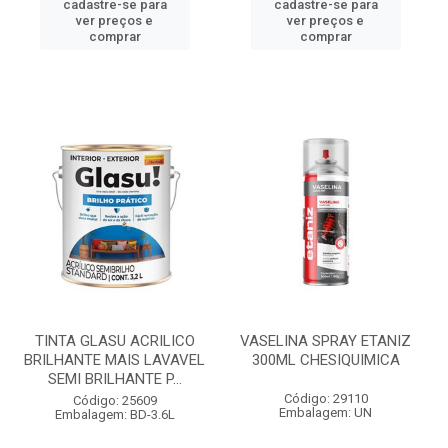
cadastre-se para
cadastre-se para
ver preços e
ver preços e
comprar
comprar
TINTA GLASU ACRILICO
VASELINA SPRAY ETANIZ
BRILHANTE MAIS LAVAVEL
300ML CHESIQUIMICA
SEMI BRILHANTE P...
Código: 29110
Código: 25609
Embalagem: UN
Embalagem: BD-3.6L