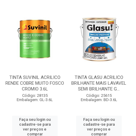
TINTA SUVINIL ACRILICO
TINTA GLASU ACRILICO
RENDE COBRE MUITO FOSCO
BRILHANTE MAIS LAVAVEL
CROMIO 3.6L
SEMI BRILHANTE G...
Código: 28135
Código: 25615
Embalagem: GL-3.6L
Embalagem: BD-3.6L
Faça seu login ou
Faça seu login ou
cadastre-se para
cadastre-se para
ver preços e
ver preços e
comprar
comprar