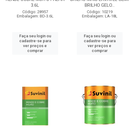
3.6L
BRILHO GELO...
Código: 28957
Código: 10219
Embalagem: BD-3.6L
Embalagem: LA-18L
Faça seu login ou
Faça seu login ou
cadastre-se para
cadastre-se para
ver preços e
ver preços e
comprar
comprar