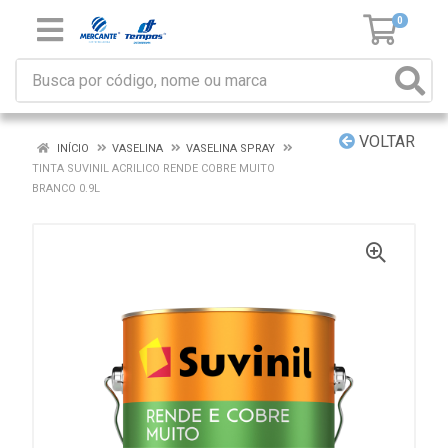
0
VOLTAR
INÍCIO
VASELINA
VASELINA SPRAY
TINTA SUVINIL ACRILICO RENDE COBRE MUITO
BRANCO 0.9L