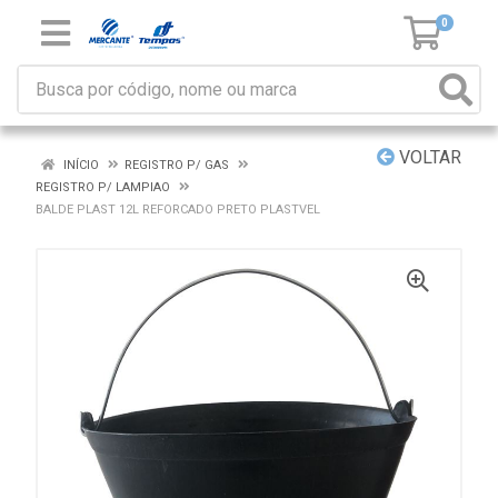
0
VOLTAR
INÍCIO
REGISTRO P/ GAS
REGISTRO P/ LAMPIAO
BALDE PLAST 12L REFORCADO PRETO PLASTVEL