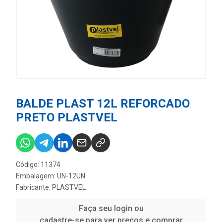
BALDE PLAST 12L REFORCADO
PRETO PLASTVEL
Código: 11374
Embalagem: UN-12UN
Fabricante:
PLASTVEL
Faça seu login ou
cadastre-se para ver preços e comprar