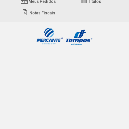
Meus Pedidos
Títulos
Notas Fiscais