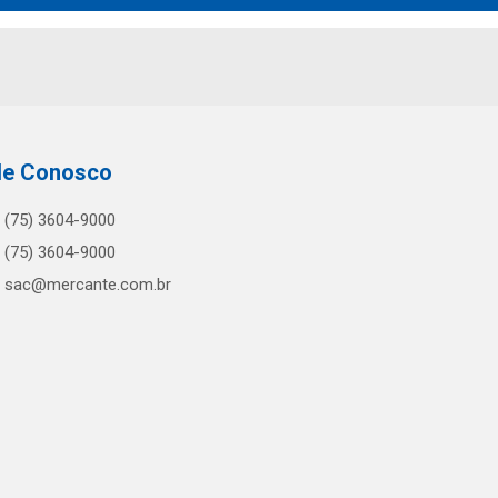
le Conosco
(75) 3604-9000
(75) 3604-9000
sac@mercante.com.br