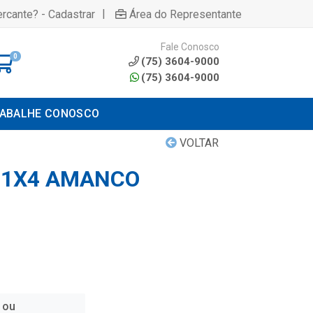
|
rcante? - Cadastrar
Área do Representante
Fale Conosco
0
(75) 3604-9000
(75) 3604-9000
ABALHE CONOSCO
VOLTAR
.1X4 AMANCO
 ou