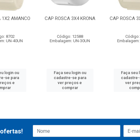
 1X2 AMANCO
CAP ROSCA 3X4 KRONA
CAP ROSCA 3
go: 8702
Código: 12588
Código:
em: UN-40UN
Embalagem: UN-30UN
Embalagem:
u login ou
Faça seu login ou
Faça seu 
re-se para
cadastre-se para
cadastre-
preços e
ver preços e
ver pre
mprar
comprar
comp
ofertas!