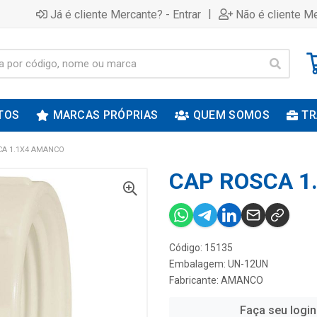
|
Já é cliente Mercante? - Entrar
Não é cliente Me
TOS
MARCAS PRÓPRIAS
QUEM SOMOS
TR
CA 1.1X4 AMANCO
CAP ROSCA 1
Código: 15135
Embalagem: UN-12UN
Fabricante:
AMANCO
Faça seu login