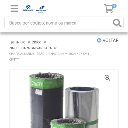
0
VOLTAR
INÍCIO
ZINCO
ZINCO CHAPA GALVANIZADA
CHAPA ALUMINIO TRADICIONAL 0,4MM 20CMX27.5MT
CIVITT