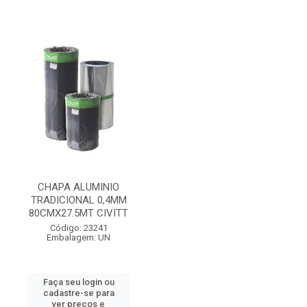
CHAPA ALUMINIO
TRADICIONAL 0,4MM
80CMX27.5MT CIVITT
Código: 23241
Embalagem: UN
Faça seu login ou
cadastre-se para
ver preços e