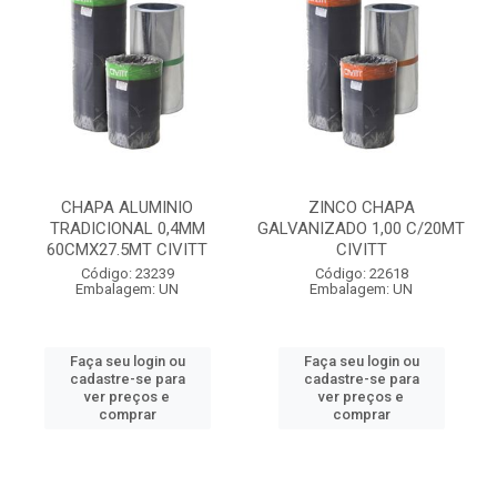
CHAPA ALUMINIO
ZINCO CHAPA
TRADICIONAL 0,4MM
GALVANIZADO 1,00 C/20MT
60CMX27.5MT CIVITT
CIVITT
Código: 23239
Código: 22618
Embalagem: UN
Embalagem: UN
Faça seu login ou
Faça seu login ou
cadastre-se para
cadastre-se para
ver preços e
ver preços e
comprar
comprar