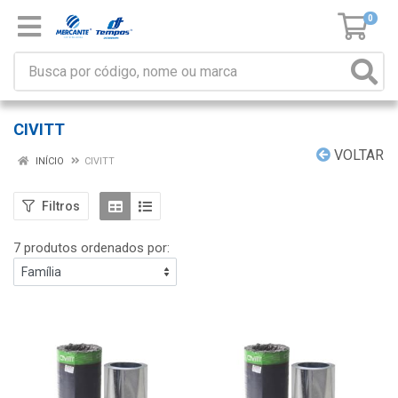
0
CIVITT
VOLTAR
INÍCIO
CIVITT
Filtros
7 produtos ordenados por: