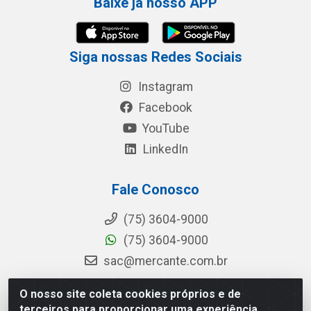
Baixe já nosso APP
Siga nossas Redes Sociais
Instagram
Facebook
YouTube
LinkedIn
Fale Conosco
(75) 3604-9000
(75) 3604-9000
sac@mercante.com.br
O nosso site coleta cookies próprios e de
terceiros para proporcionar uma experiência