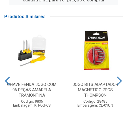
Produtos Similares
CHAVE FENDA JOGO COM
JOGO BITS ADAPTADOR
06 PEÇAS AMARELA
MAGNETICO 7PCS
TRAMONTINA
THOMPSON
Código: 9806
Código: 28485
Embalagem: KIT-06PCS
Embalagem: CL-01UN