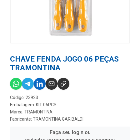
CHAVE FENDA JOGO 06 PEÇAS
TRAMONTINA
Código: 23923
Embalagem: KIT-06PCS
Marca:
TRAMONTINA
Fabricante:
TRAMONTINA GARIBALDI
Faça seu login ou
cadastre-se para ver preços e comprar