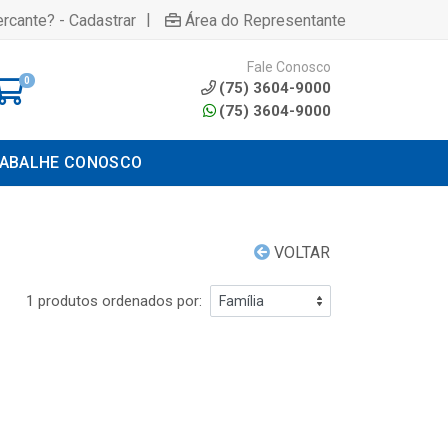
|
rcante? - Cadastrar
Área do Representante
Fale Conosco
0
(75) 3604-9000
(75) 3604-9000
ABALHE CONOSCO
VOLTAR
1 produtos ordenados por: