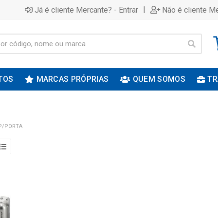
|
Já é cliente Mercante? - Entrar
Não é cliente Me
TOS
MARCAS PRÓPRIAS
QUEM SOMOS
TR
P/PORTA