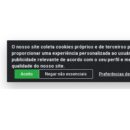
O nosso site coleta cookies próprios e de terceiros 
proporcionar uma experiência personalizada ao usuár
publicidade relevante de acordo com o seu perfil e m
qualidade do nosso site.
Aceito
Negar não essenciais
Preferências de