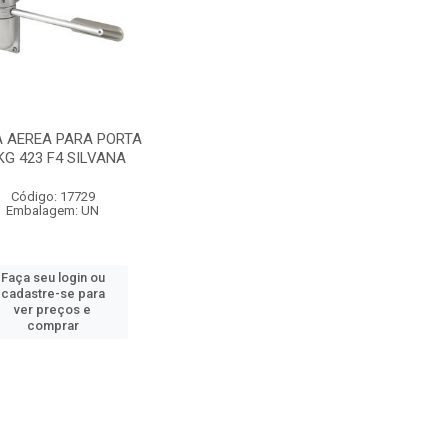
 AEREA PARA PORTA
KG 423 F4 SILVANA
Código: 17729
Embalagem: UN
Faça seu login ou
cadastre-se para
ver preços e
comprar