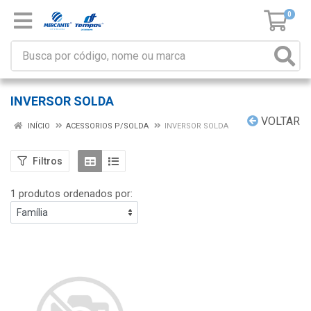
0
INVERSOR SOLDA
VOLTAR
INÍCIO
ACESSORIOS P/SOLDA
INVERSOR SOLDA
Filtros
1 produtos ordenados por: