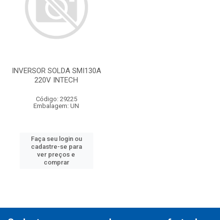
INVERSOR SOLDA SMI130A
220V INTECH
Código: 29225
Embalagem: UN
Faça seu login ou
cadastre-se para
ver preços e
comprar