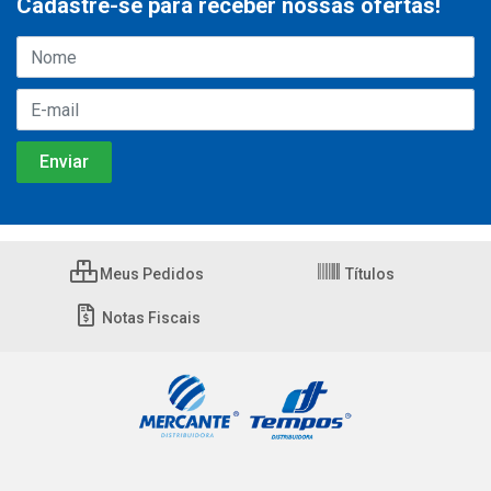
Cadastre-se para receber nossas ofertas!
Meus Pedidos
Títulos
Notas Fiscais