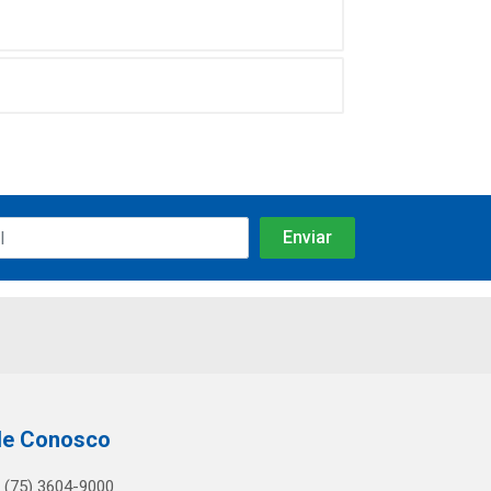
le Conosco
(75) 3604-9000