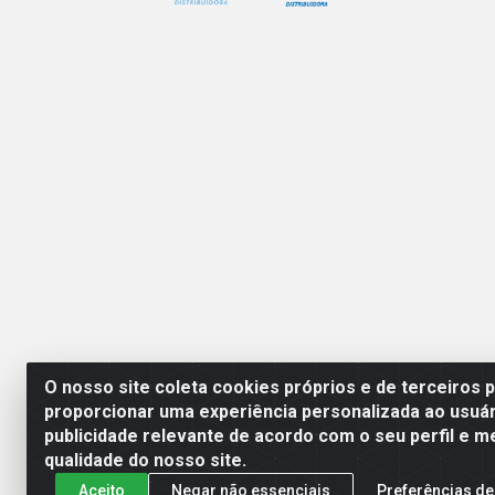
O nosso site coleta cookies próprios e de terceiros 
proporcionar uma experiência personalizada ao usuár
publicidade relevante de acordo com o seu perfil e m
Mercante Distribuidora 
qualidade do nosso site.
Aceito
Negar não essenciais
Preferências de