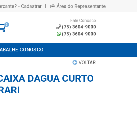
|
rcante? - Cadastrar
Área do Representante
Fale Conosco
0
(75) 3604-9000
(75) 3604-9000
ABALHE CONOSCO
VOLTAR
 CAIXA DAGUA CURTO
RARI