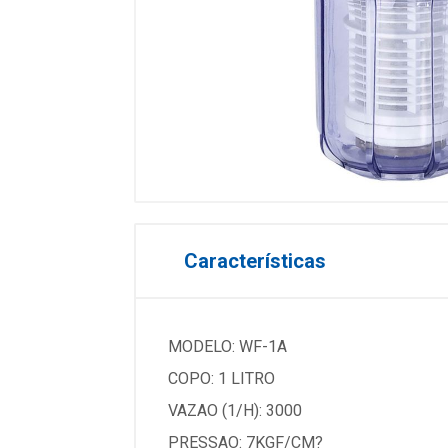
Características
MODELO: WF-1A
COPO: 1 LITRO
VAZAO (1/H): 3000
PRESSAO: 7KGF/CM?