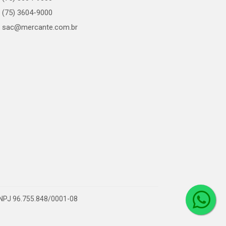
(75) 3604-9000
sac@mercante.com.br
 CNPJ 96.755.848/0001-08