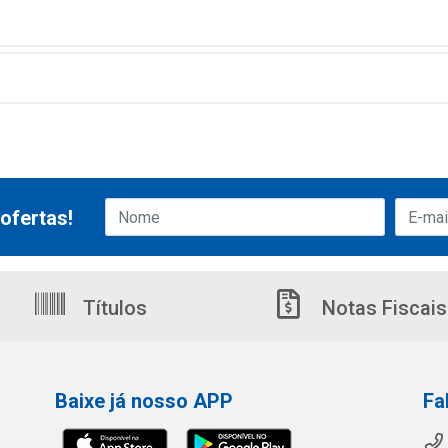
ofertas!
Títulos
Notas Fiscais
Baixe já nosso APP
Fa