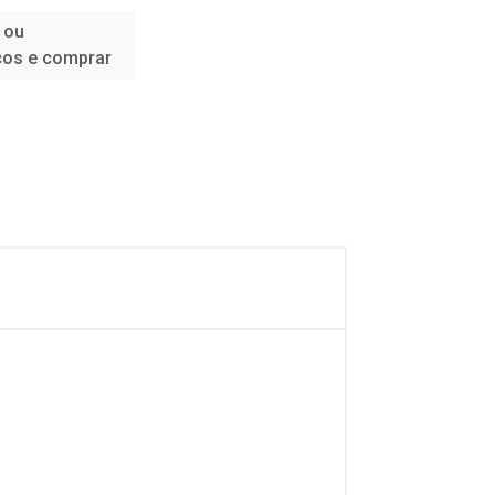
 ou
ços e comprar