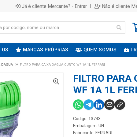
|
Já é cliente Mercante? - Entrar
Não é cliente Me
TOS
MARCAS PRÓPRIAS
QUEM SOMOS
TR
A DAGUA
FILTRO PARA CAIXA DAGUA CURTO WF 1A 1L FERRARI
FILTRO PARA
WF 1A 1L FER
Código: 13743
Embalagem: UN
Fabricante:
FERRARI