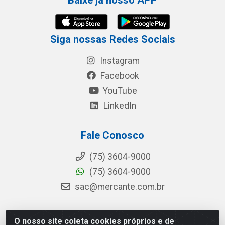
Baixe já nosso APP
Siga nossas Redes Sociais
Instagram
Facebook
YouTube
LinkedIn
Fale Conosco
(75) 3604-9000
(75) 3604-9000
sac@mercante.com.br
O nosso site coleta cookies próprios e de