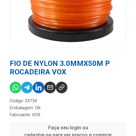
FIO DE NYLON 3.0MMX50M P
ROCADEIRA VOX
Código: 24734
Embalagem: UN
Fabricante:
VOX
Faça seu login ou
cadastre-se para ver preços e comprar