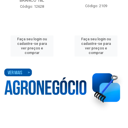
BRANCO 18L
Código: 2109
Código: 12628
Faça seu login ou
Faça seu login ou
cadastre-se para
cadastre-se para
ver preços e
ver preços e
comprar
comprar