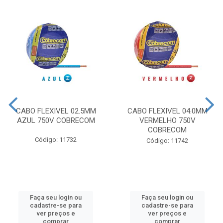
CABO FLEXIVEL 02.5MM
CABO FLEXIVEL 04.0MM
AZUL 750V COBRECOM
VERMELHO 750V
COBRECOM
Código: 11732
Código: 11742
Faça seu login ou
Faça seu login ou
cadastre-se para
cadastre-se para
ver preços e
ver preços e
comprar
comprar