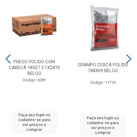
PREGO POLIDO COM
GRAMPO CERCA POLIDO
CABECA 18X27 2.1X2X10
7X8X09 BELGO
BELGO
Código: 6281
Código: 11716
Faça seu login ou
Faça seu login ou
cadastre-se para
cadastre-se para
ver preços e
ver preços e
comprar
comprar