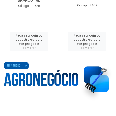
BRANCO 18L
Código: 2109
Código: 12628
Faça seu login ou
Faça seu login ou
cadastre-se para
cadastre-se para
ver preços e
ver preços e
comprar
comprar