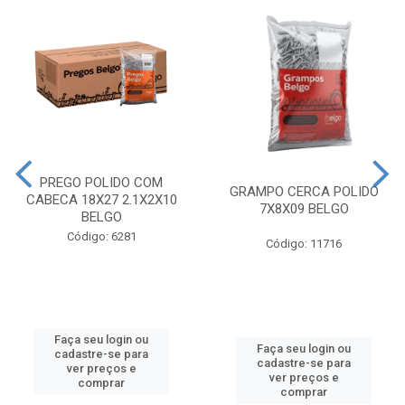
PREGO POLIDO COM
GRAMPO CERCA POLIDO
CABECA 18X27 2.1X2X10
7X8X09 BELGO
BELGO
Código: 6281
Código: 11716
Faça seu login ou
Faça seu login ou
cadastre-se para
cadastre-se para
ver preços e
ver preços e
comprar
comprar