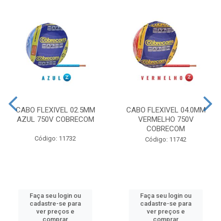
CABO FLEXIVEL 02.5MM
CABO FLEXIVEL 04.0MM
AZUL 750V COBRECOM
VERMELHO 750V
COBRECOM
Código: 11732
Código: 11742
Faça seu login ou
Faça seu login ou
cadastre-se para
cadastre-se para
ver preços e
ver preços e
comprar
comprar