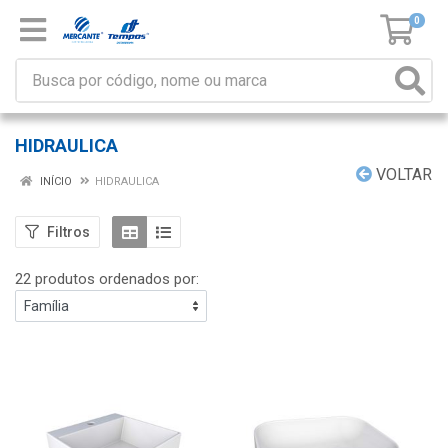
0
HIDRAULICA
VOLTAR
INÍCIO
HIDRAULICA
Filtros
22 produtos ordenados por: