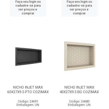
Faça seu login ou
Faça seu login ou
cadastre-se para
cadastre-se para
ver preços e
ver preços e
comprar
comprar
NICHO INJET MAX
NICHO INJET MAX
60X27X9.5 PTO COZIMAX
40X27X9.5 BG COZIMAX
Código: 24691
Código: 24680
Embalagem: UN
Embalagem: UN