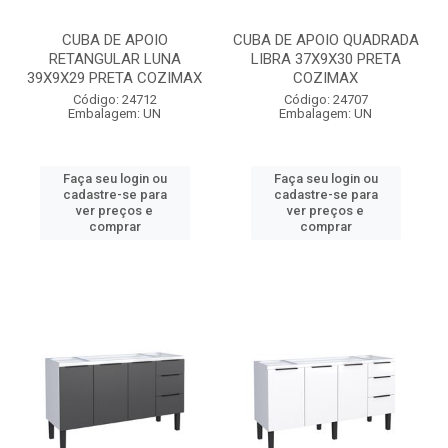
CUBA DE APOIO
CUBA DE APOIO QUADRADA
RETANGULAR LUNA
LIBRA 37X9X30 PRETA
39X9X29 PRETA COZIMAX
COZIMAX
Código: 24712
Código: 24707
Embalagem: UN
Embalagem: UN
Faça seu login ou
Faça seu login ou
cadastre-se para
cadastre-se para
ver preços e
ver preços e
comprar
comprar