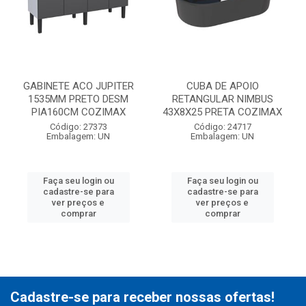
GABINETE ACO JUPITER
CUBA DE APOIO
1535MM PRETO DESM
RETANGULAR NIMBUS
PIA160CM COZIMAX
43X8X25 PRETA COZIMAX
Código: 27373
Código: 24717
Embalagem: UN
Embalagem: UN
Faça seu login ou
Faça seu login ou
cadastre-se para
cadastre-se para
ver preços e
ver preços e
comprar
comprar
Cadastre-se para receber nossas ofertas!