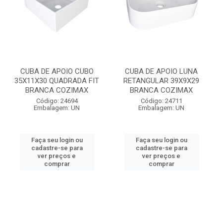
CUBA DE APOIO CUBO
CUBA DE APOIO LUNA
35X11X30 QUADRADA FIT
RETANGULAR 39X9X29
BRANCA COZIMAX
BRANCA COZIMAX
Código: 24694
Código: 24711
Embalagem: UN
Embalagem: UN
Faça seu login ou
Faça seu login ou
cadastre-se para
cadastre-se para
ver preços e
ver preços e
comprar
comprar