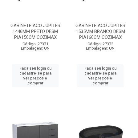
GABINETE ACO JUPITER
GABINETE ACO JUPITER
1446MM PRETO DESM
1535MM BRANCO DESM
PIA150CM COZIMAX
PIA160CM COZIMAX
Código: 27371
Código: 27372
Embalagem: UN
Embalagem: UN
Faça seu login ou
Faça seu login ou
cadastre-se para
cadastre-se para
ver preços e
ver preços e
comprar
comprar