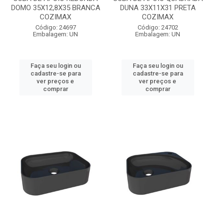
DOMO 35X12,8X35 BRANCA
DUNA 33X11X31 PRETA
COZIMAX
COZIMAX
Código: 24697
Código: 24702
Embalagem: UN
Embalagem: UN
Faça seu login ou
Faça seu login ou
cadastre-se para
cadastre-se para
ver preços e
ver preços e
comprar
comprar