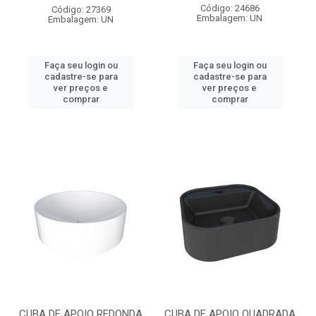
Código: 24686
Código: 27369
Embalagem: UN
Embalagem: UN
Faça seu login ou
Faça seu login ou
cadastre-se para
cadastre-se para
ver preços e
ver preços e
comprar
comprar
CUBA DE APOIO REDONDA
CUBA DE APOIO QUADRADA