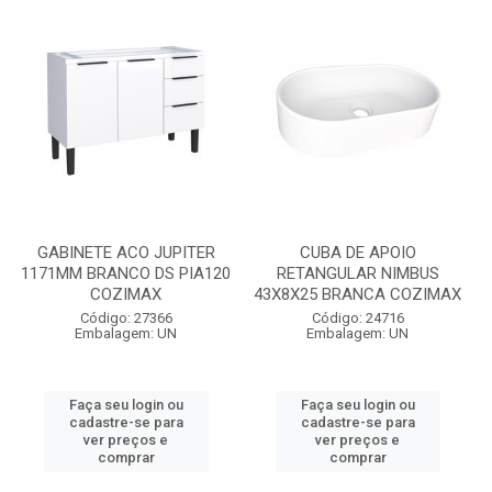
GABINETE ACO JUPITER
CUBA DE APOIO
1171MM BRANCO DS PIA120
RETANGULAR NIMBUS
COZIMAX
43X8X25 BRANCA COZIMAX
Código: 27366
Código: 24716
Embalagem: UN
Embalagem: UN
Faça seu login ou
Faça seu login ou
cadastre-se para
cadastre-se para
ver preços e
ver preços e
comprar
comprar