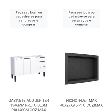
Faça seu login ou
Faça seu login ou
cadastre-se para
cadastre-se para
ver preços e
ver preços e
comprar
comprar
GABINETE ACO JUPITER
NICHO INJET MAX
1346MM PRETO DESM
40X27X9.5 PTO COZIMAX
PIA140CM COZIMAX