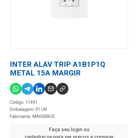
INTER ALAV TRIP A1B1P1Q
METAL 15A MARGIR
Código: 11491
Embalagem: 01 UN
Fabricante:
MARGIRIUS
Faça seu login ou
cadastre-se para ver preços e comprar