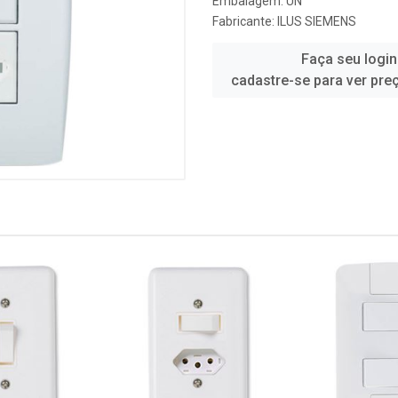
Embalagem: UN
Fabricante:
ILUS SIEMENS
Faça seu login
cadastre-se para ver pre