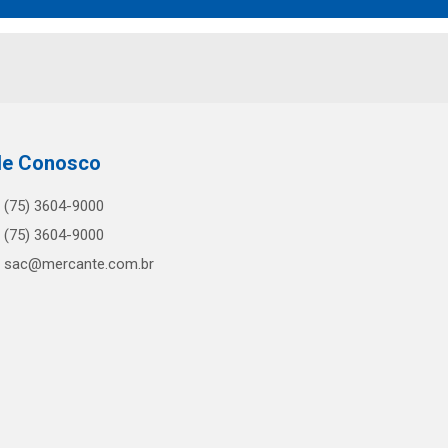
le Conosco
(75) 3604-9000
(75) 3604-9000
sac@mercante.com.br