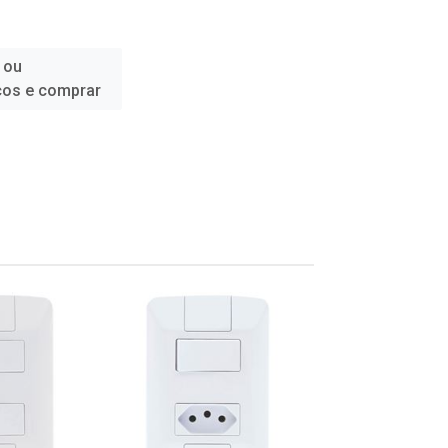
 ou
ços e comprar