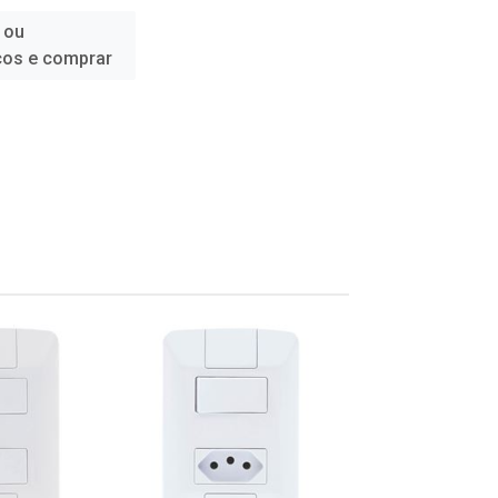
 ou
ços e comprar