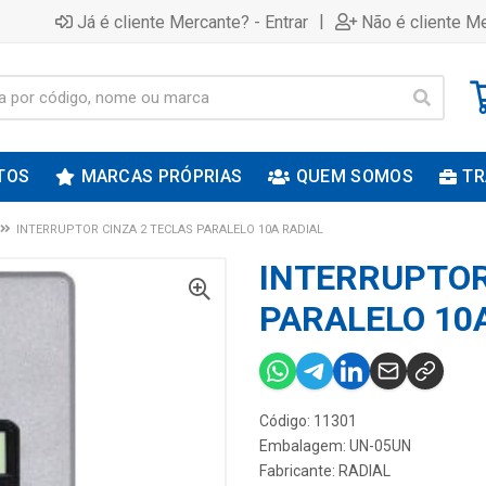
|
Já é cliente Mercante? - Entrar
Não é cliente Me
TOS
MARCAS PRÓPRIAS
QUEM SOMOS
TR
INTERRUPTOR CINZA 2 TECLAS PARALELO 10A RADIAL
INTERRUPTOR
PARALELO 10
Código: 11301
Embalagem: UN-05UN
Fabricante:
RADIAL