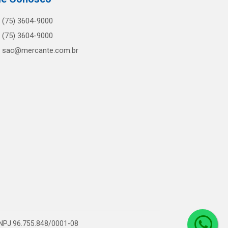
(75) 3604-9000
(75) 3604-9000
sac@mercante.com.br
 CNPJ 96.755.848/0001-08