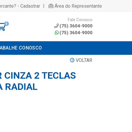
|
rcante? - Cadastrar
Área do Representante
Fale Conosco
0
(75) 3604-9000
(75) 3604-9000
ABALHE CONOSCO
VOLTAR
 CINZA 2 TECLAS
A RADIAL