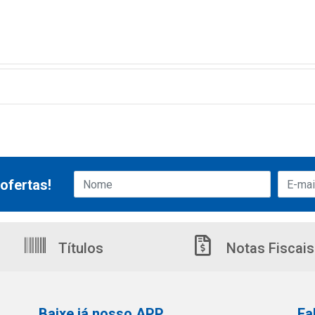
ofertas!
Títulos
Notas Fiscais
Baixe já nosso APP
Fa