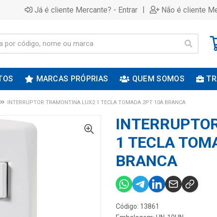
|
Já é cliente Mercante? - Entrar
Não é cliente Me
TOS
MARCAS PRÓPRIAS
QUEM SOMOS
TR
INTERRUPTOR TRAMONTINA LUX2 1 TECLA TOMADA 2PT 10A BRANCA
INTERRUPTOR
1 TECLA TOM
BRANCA
Código: 13861