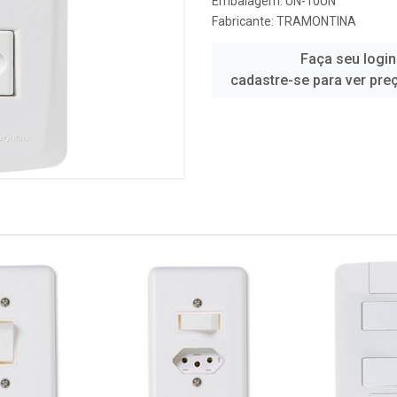
Embalagem: UN-10UN
Fabricante:
TRAMONTINA
Faça seu login
cadastre-se para ver pre