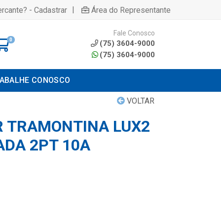
|
rcante? - Cadastrar
Área do Representante
Fale Conosco
0
(75) 3604-9000
(75) 3604-9000
ABALHE CONOSCO
VOLTAR
 TRAMONTINA LUX2
ADA 2PT 10A