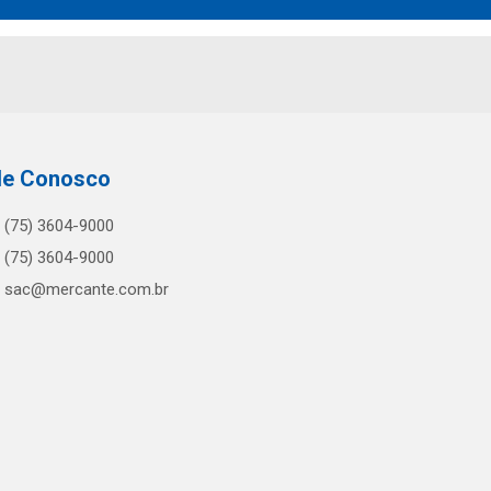
le Conosco
(75) 3604-9000
(75) 3604-9000
sac@mercante.com.br