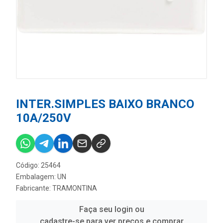
INTER.SIMPLES BAIXO BRANCO
10A/250V
Código: 25464
Embalagem: UN
Fabricante:
TRAMONTINA
Faça seu login ou
cadastre-se para ver preços e comprar