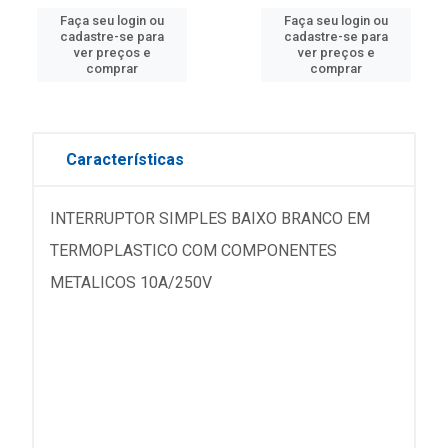
Faça seu login ou
Faça seu login ou
cadastre-se para
cadastre-se para
ver preços e
ver preços e
comprar
comprar
Características
INTERRUPTOR SIMPLES BAIXO BRANCO EM
TERMOPLASTICO COM COMPONENTES
METALICOS 10A/250V