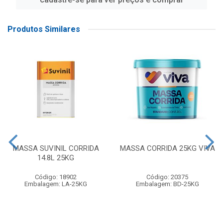
Produtos Similares
MASSA SUVINIL CORRIDA
MASSA CORRIDA 25KG VIVA
14.8L 25KG
Código: 18902
Código: 20375
Embalagem: LA-25KG
Embalagem: BD-25KG