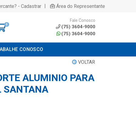
|
rcante? - Cadastrar
Área do Representante
Fale Conosco
0
(75) 3604-9000
(75) 3604-9000
ABALHE CONOSCO
VOLTAR
ORTE ALUMINIO PARA
L SANTANA