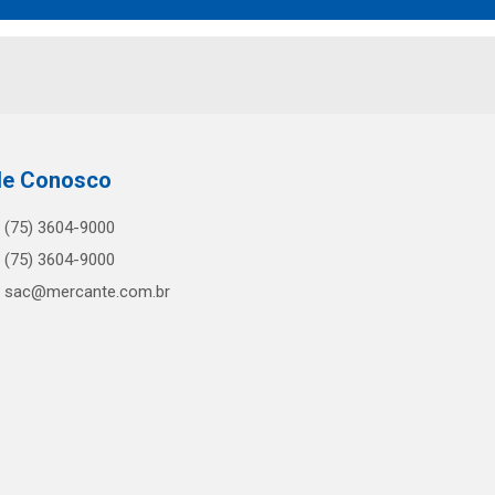
le Conosco
(75) 3604-9000
(75) 3604-9000
sac@mercante.com.br