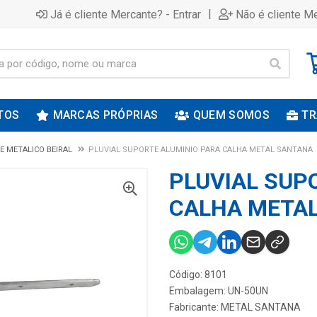
|
Já é cliente Mercante? - Entrar
Não é cliente Me
TOS
MARCAS PRÓPRIAS
QUEM SOMOS
TR
 METALICO BEIRAL
PLUVIAL SUPORTE ALUMINIO PARA CALHA METAL SANTANA
PLUVIAL SUP
CALHA META
Código: 8101
Embalagem: UN-50UN
Fabricante:
METAL SANTANA