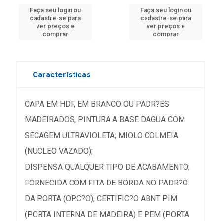
Faça seu login ou
Faça seu login ou
cadastre-se para
cadastre-se para
ver preços e
ver preços e
comprar
comprar
Características
CAPA EM HDF, EM BRANCO OU PADR?ES
MADEIRADOS; PINTURA A BASE DAGUA COM
SECAGEM ULTRAVIOLETA; MIOLO COLMEIA
(NUCLEO VAZADO);
DISPENSA QUALQUER TIPO DE ACABAMENTO;
FORNECIDA COM FITA DE BORDA NO PADR?O
DA PORTA (OPC?O); CERTIFIC?O ABNT PIM
(PORTA INTERNA DE MADEIRA) E PEM (PORTA