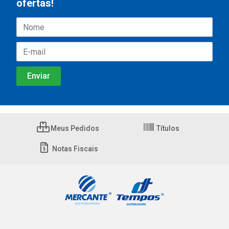
ofertas!
Meus Pedidos
Títulos
Notas Fiscais