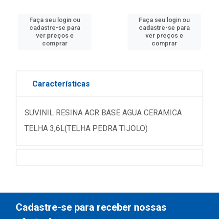
Faça seu login ou
Faça seu login ou
cadastre-se para
cadastre-se para
ver preços e
ver preços e
comprar
comprar
Características
SUVINIL RESINA ACR BASE AGUA CERAMICA
TELHA 3,6L(TELHA PEDRA TIJOLO)
Cadastre-se para receber nossas