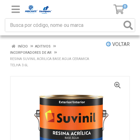
0
VOLTAR
INÍCIO
ADITIVOS
INCORPORADORES DE AR
RESINA SUVINIL ACRILICA BASE AGUA CERAMICA
TELHA 3.6L