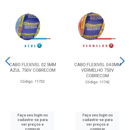
CABO FLEXIVEL 02.5MM
CABO FLEXIVEL 04.0MM
AZUL 750V COBRECOM
VERMELHO 750V
COBRECOM
Código: 11732
Código: 11742
Faça seu login ou
Faça seu login ou
cadastre-se para
cadastre-se para
ver preços e
ver preços e
comprar
comprar