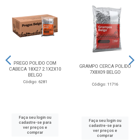
PREGO POLIDO COM
GRAMPO CERCA POLIDO
CABECA 18X27 2.1X2X10
7X8X09 BELGO
BELGO
Código: 6281
Código: 11716
Faça seu login ou
Faça seu login ou
cadastre-se para
cadastre-se para
ver preços e
ver preços e
comprar
comprar