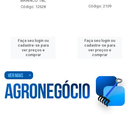
BRANCO 18L
Código: 2109
Código: 12628
Faça seu login ou
Faça seu login ou
cadastre-se para
cadastre-se para
ver preços e
ver preços e
comprar
comprar