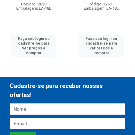
Código: 12628
Código: 12631
Embalagem: LA-18L
Embalagem: LA-18L
Faça seu login ou
Faça seu login ou
cadastre-se para
cadastre-se para
ver preços e
ver preços e
comprar
comprar
Cadastre-se para receber nossas
ofertas!