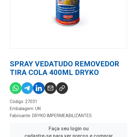
SPRAY VEDATUDO REMOVEDOR
TIRA COLA 400ML DRYKO
Código: 27031
Embalagem: UN
Fabricante:
DRYKO IMPERMEABILIZANTES
Faça seu login ou
cadastre-se para ver preços e comprar