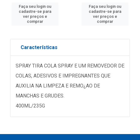
Faça seu login ou
Faça seu login ou
cadastre-se para
cadastre-se para
ver preços e
ver preços e
comprar
comprar
Características
SPRAY TIRA COLA SPRAY E UM REMOVEDOR DE
COLAS, ADESIVOS E IMPREGNANTES QUE
AUXILIA NA LIMPEZA E REMO¿AO DE
MANCHAS E GRUDES.
400ML/235G