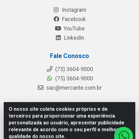
Instagram
Facebook
YouTube
LinkedIn
Fale Conosco
(75) 3604-9000
(75) 3604-9000
sac@mercante.com.br
O nosso site coleta cookies próprios e de
Mercante Distribuidora - Rua Mercante, 699 - Aviário,
terceiros para proporcionar uma experiência
Feira de Santana/BA - CEP 44.096-218 - CNPJ
personalizada ao usuário, apresentar publicidade
96.755.848/0001-08
relevante de acordo com o seu perfil e melhorar a
qualidade do nosso site.