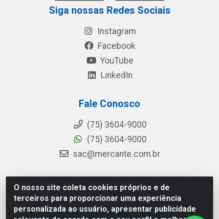
Siga nossas Redes Sociais
Instagram
Facebook
YouTube
LinkedIn
Fale Conosco
(75) 3604-9000
(75) 3604-9000
sac@mercante.com.br
O nosso site coleta cookies próprios e de
Mercante Distribuidora - Rua Mercante, 699 - Aviário,
terceiros para proporcionar uma experiência
Feira de Santana/BA - CEP 44.096-218 - CNPJ
personalizada ao usuário, apresentar publicidade
96.755.848/0001-08